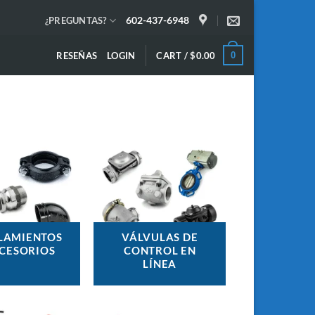
602-437-6948
¿PREGUNTAS?
RESEÑAS
LOGIN
CART /
$
0.00
0
LAMIENTOS
VÁLVULAS DE
CCESORIOS
CONTROL EN
LÍNEA