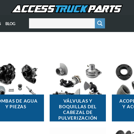
S
BLOG
OMBAS DE AGUA
VÁLVULAS Y
ACOP
Y PIEZAS
BOQUILLAS DEL
Y A
CABEZAL DE
PULVERIZACIÓN