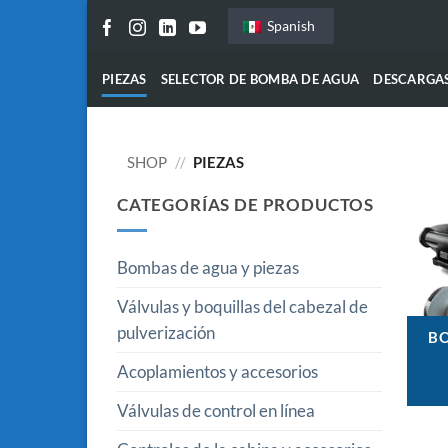
Saltar
Spanish
al
contenido
PIEZAS
SELECTOR DE BOMBA DE AGUA
DESCARGA
SHOP
//
PIEZAS
CATEGORÍAS DE PRODUCTOS
Bombas de agua y piezas
Válvulas y boquillas del cabezal de
pulverización
B
Acoplamientos y accesorios
Válvulas de control en línea